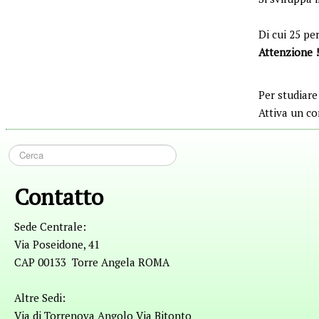
Di cui 25 pe
Attenzione !
Per studiare
Attiva un co
Contatto
Sede Centrale:
Via Poseidone, 41
CAP 00133 Torre Angela ROMA
Altre Sedi:
Via di Torrenova Angolo Via Bitonto