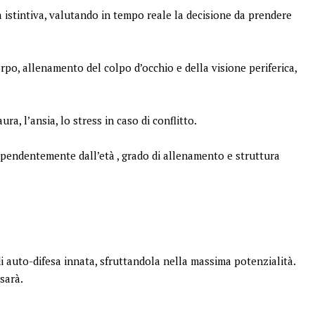
a istintiva, valutando in tempo reale la decisione da prendere
rpo, allenamento del colpo d’occhio e della visione periferica,
a, l’ansia, lo stress in caso di conflitto.
dipendentemente dall’età , grado di allenamento e struttura
di auto-difesa innata, sfruttandola nella massima potenzialità.
sarà.